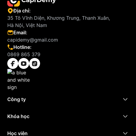
Địa chỉ:
35 Tô Vĩnh Diện, Khương Trung, Thanh Xuân,
Hà Nội, Việt Nam
Email:
capidemy@gmail.com
Hotline:
0869 865 379
Công ty
Khóa học
Học viên