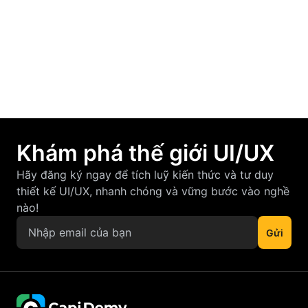
F-Pattern và Z-Pattern là gì? Cách áp dụng
vào thiết kế UI/UX hiệu quả
March 12, 2026
Khám phá thế giới UI/UX
Hãy đăng ký ngay để tích luỹ kiến thức và tư duy
thiết kế UI/UX, nhanh chóng và vững bước vào nghề
nào!