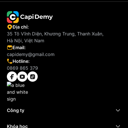
Địa chỉ:
35 Tô Vĩnh Diện, Khương Trung, Thanh Xuân,
Hà Nội, Việt Nam
Email:
capidemy@gmail.com
Hotline:
0869 865 379
Công ty
Khóa học